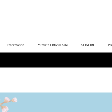
Information
Yumirin Official Site
SONORI
Pr