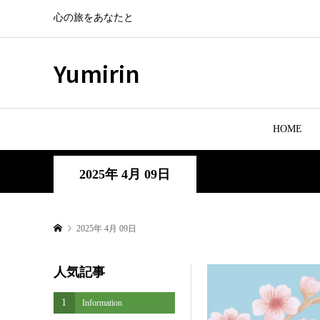
心の旅をあなたと
Yumirin
HOME
2025年 4月 09日
2025年 4月 09日
人気記事
1
Information