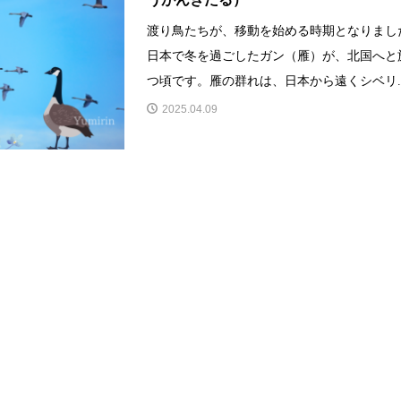
渡り鳥たちが、移動を始める時期となりまし
日本で冬を過ごしたガン（雁）が、北国へと
つ頃です。雁の群れは、日本から遠くシベリ..
2025.04.09