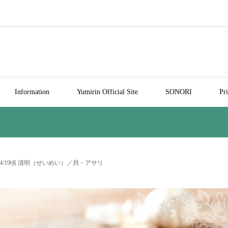
Information
Yumirin Official Site
SONORI
Pr
4/19頃 清明（せいめい）／貝・アサリ