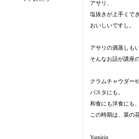
アサリ、
塩抜きが上手くで
おいしいですし。
アサリの酒蒸しも
そんなお話が講座
クラムチャウダー
パスタにも。
和食にも洋食にも
この時期は、菜の
Yumirin