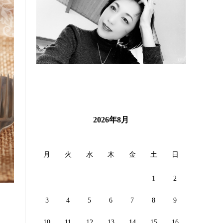
2026年8月
月
火
水
木
金
土
日
1
2
3
4
5
6
7
8
9
・
10
11
12
13
14
15
16