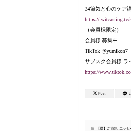
24節気と心のケア講
https://twitcasting.
（会員様限定）
会員様 募集中
TikTok @yumikon7
サブスク会員様 ラ
https://www.tiktok.
Post
L
【暦】24節気
,
エッセ