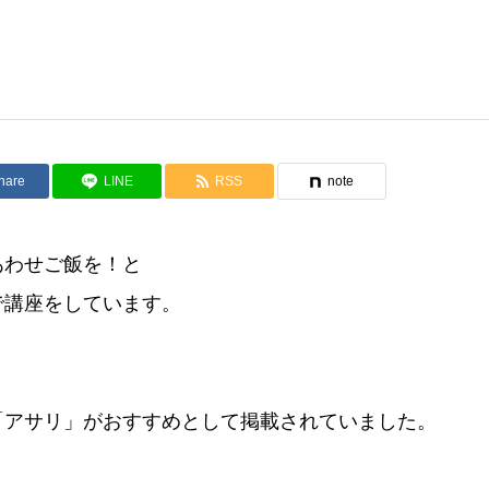
hare
LINE
RSS
note
あわせご飯を！と
で講座をしています。
「アサリ」がおすすめとして掲載されていました。