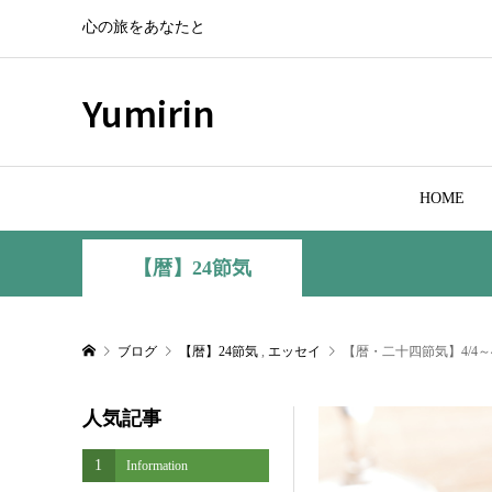
心の旅をあなたと
Yumirin
HOME
【暦】24節気
ブログ
【暦】24節気
,
エッセイ
【暦・二十四節気】4/4～
人気記事
1
Information