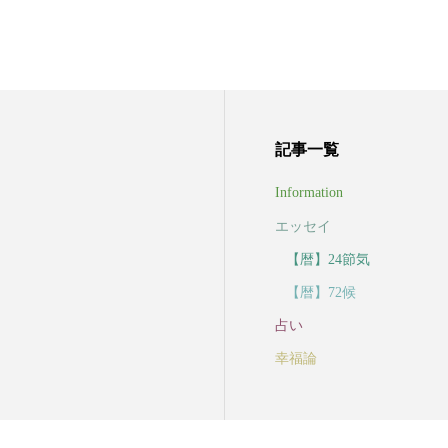
記事一覧
Information
エッセイ
【暦】24節気
【暦】72候
占い
幸福論