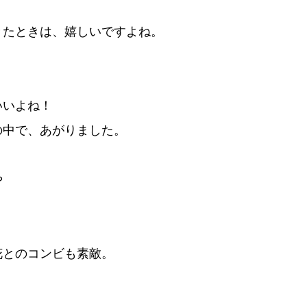
きたときは、嬉しいですよね。
いいよね！
の中で、あがりました。
や
、
花とのコンビも素敵。