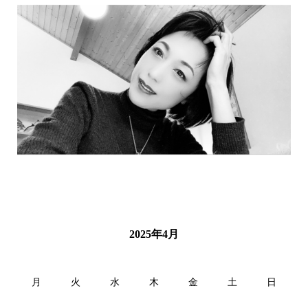
2025年4月
月
火
水
木
金
土
日