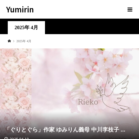
Yumirin
2025年 4月
2025年 4月
「ぐりとぐら」作家 ゆみりん義母 中川李枝子 ...