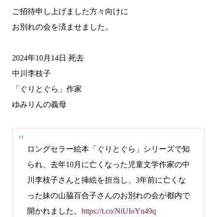
ご招待申し上げました方々向けに
お別れの会を済ませました。
2024年10月14日 死去
中川李枝子
「ぐりとぐら」作家
ゆみりんの義母
ロングセラー絵本「ぐりとぐら」シリーズで知
られ、去年10月に亡くなった児童文学作家の中
川李枝子さんと挿絵を担当し、3年前に亡くな
った妹の山脇百合子さんのお別れの会が都内で
開かれました。
https://t.co/NiUIoYn49q