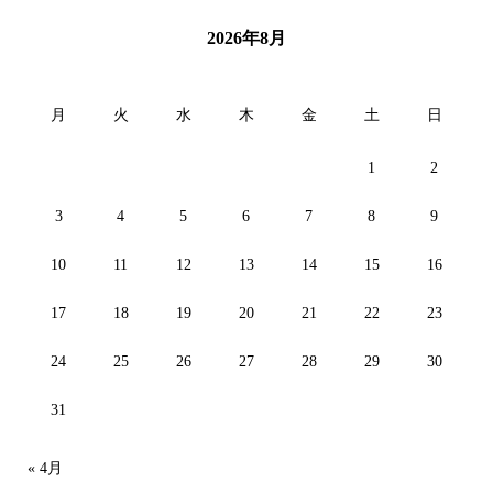
2026年8月
月
火
水
木
金
土
日
1
2
3
4
5
6
7
8
9
10
11
12
13
14
15
16
17
18
19
20
21
22
23
24
25
26
27
28
29
30
31
« 4月