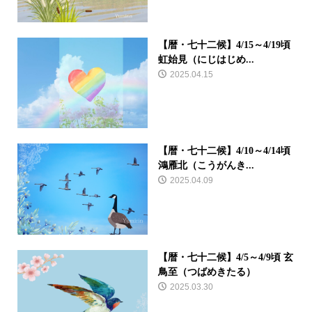
【暦・七十二候】4/15～4/19頃
虹始見（にじはじめ...
2025.04.15
【暦・七十二候】4/10～4/14頃
鴻雁北（こうがんき...
2025.04.09
【暦・七十二候】4/5～4/9頃 玄
鳥至（つばめきたる）
2025.03.30