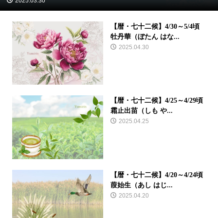
2025.03.30
【暦・七十二候】4/30～5/4頃
牡丹華（ぼたん はな...
2025.04.30
【暦・七十二候】4/25～4/29頃
霜止出苗（しも や...
2025.04.25
【暦・七十二候】4/20～4/24頃
葭始生（あし はじ...
2025.04.20