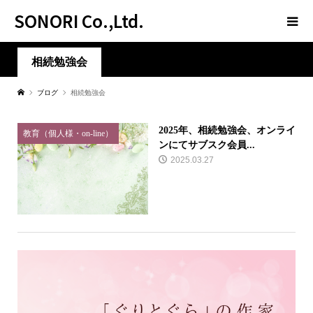
SONORI Co.,Ltd.
相続勉強会
ブログ
相続勉強会
2025年、相続勉強会、オンライ
教育（個人様・on-line）
ンにてサブスク会員...
2025.03.27