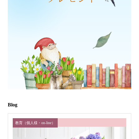
Blog
教育（個人様・on-line）