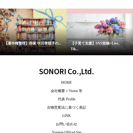
【著作権管理】作家 中川李枝子の...
【子育て支援】SNS投稿+Live、
Tik...
SONORI Co.,Ltd.
HOME
会社概要＋Vision 等
代表 Profile
古物営業法に基づく表記
LINK
お問い合わせ
Yumirin Official Site