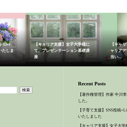
Live、
【キャリア支援】女子大学様に
【キャリ
始いたしま
て、プレゼンテーション基礎講
ャリアデ
座
当い...
Recent Posts
検索
【著作権管理】作家 中川
した。
【子育て支援】SNS投稿+Li
いたしました
【キャリア支援】女子大学