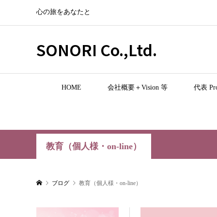
心の旅をあなたと
SONORI Co.,Ltd.
HOME
会社概要＋Vision 等
代表 Pro
教育（個人様・on-line）
ブログ
教育（個人様・on-line）