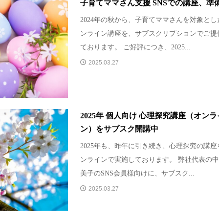
子育てママさん支援 SNSでの講座、準
2024年の秋から、子育てママさんを対象とし
ンライン講座を、サブスクリプションでご提
ております。 ご好評につき、2025...
2025.03.27
2025年 個人向け 心理探究講座（オンラ
ン）をサブスク開講中
2025年も、昨年に引き続き、心理探究の講座
ンラインで実施しております。 弊社代表の
美子のSNS会員様向けに、サブスク...
2025.03.27