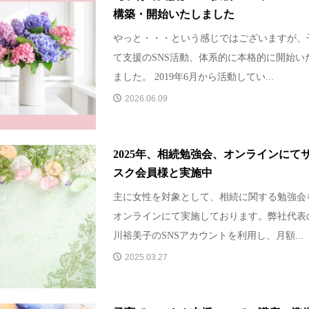
構築・開始いたしました
やっと・・・という感じではございますが、
て支援のSNS活動、体系的に本格的に開始い
ました。 2019年6月から活動してい...
2026.06.09
2025年、相続勉強会、オンラインにて
スク会員様と実施中
主に女性を対象として、相続に関する勉強会
オンラインにて実施しております。弊社代表
川裕美子のSNSアカウントを利用し、月額...
2025.03.27