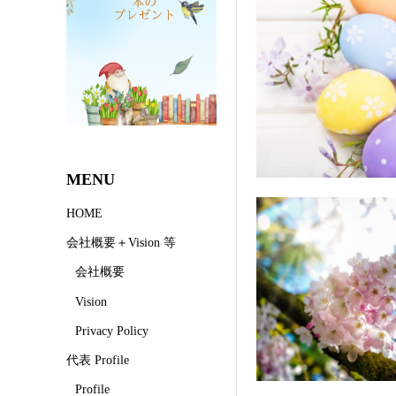
MENU
HOME
会社概要＋Vision 等
会社概要
Vision
Privacy Policy
代表 Profile
Profile