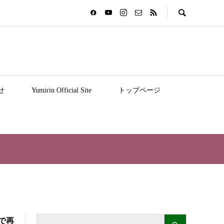
せ
Yumirin Official Site
トップページ
kで再