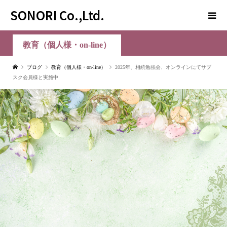
SONORI Co.,Ltd.
教育（個人様・on-line）
ブログ
教育（個人様・on-line）
2025年、相続勉強会、オンラインにてサブ
スク会員様と実施中