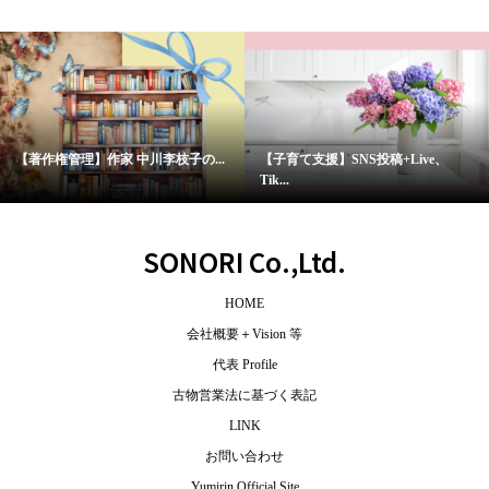
【著作権管理】作家 中川李枝子の...
【子育て支援】SNS投稿+Live、
Tik...
SONORI Co.,Ltd.
HOME
会社概要＋Vision 等
代表 Profile
古物営業法に基づく表記
LINK
お問い合わせ
Yumirin Official Site