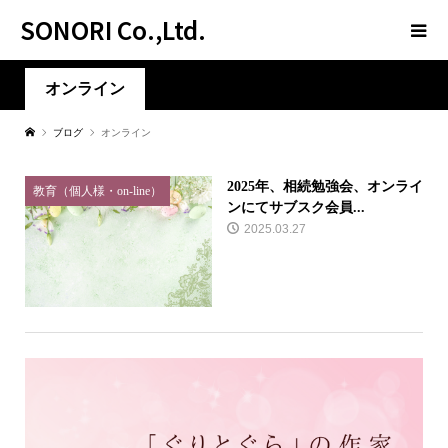
SONORI Co.,Ltd.
オンライン
ブログ
オンライン
2025年、相続勉強会、オンライ
教育（個人様・on-line）
ンにてサブスク会員...
2025.03.27