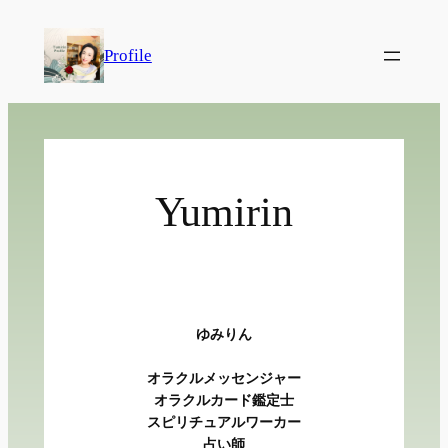
内
容
Profile
を
ス
キ
ッ
プ
Yumirin
ゆみりん
オラクルメッセンジャー
オラクルカード鑑定士
スピリチュアルワーカー
占い師