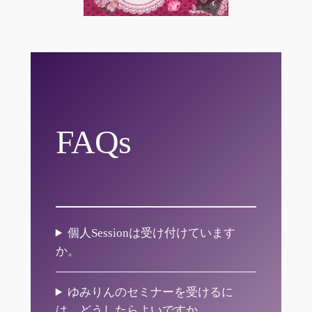
FAQs
個人Sessionは受け付けています
か。
ゆみりんのセミナーを受けるに
は、どうしたらよいですか。