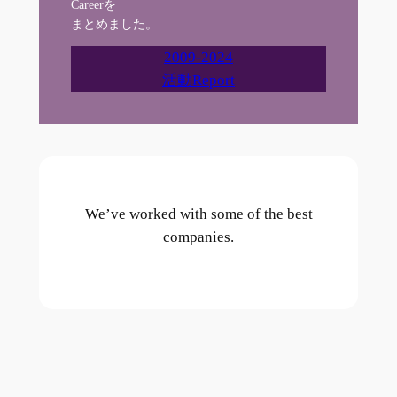
Careerを
まとめました。
2009-2024
活動Report
We’ve worked with some of the best
companies.