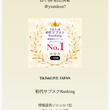
占い師 初出演者
＠yumikon7
TikTokLIVE JAPAN
初代サブスクRanking
情報提供ジャンル 1位