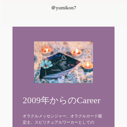
＠yumikon7
2009年からのCareer
オラクルメッセンジャー、オラクルカード鑑
定士、スピリチュアルワーカーとしての